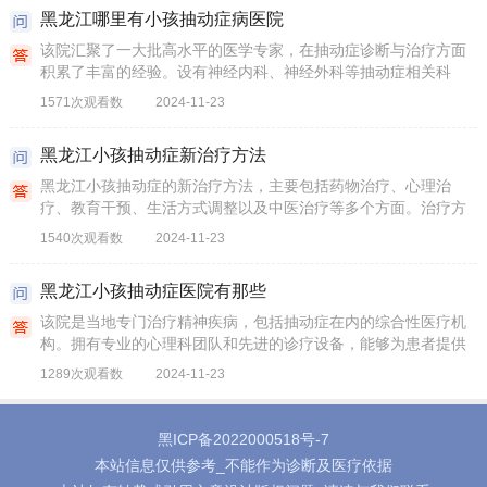
黑龙江哪里有小孩抽动症病医院
该院汇聚了一大批高水平的医学专家，在抽动症诊断与治疗方面
积累了丰富的经验。设有神经内科、神经外科等抽动症相关科
室，具备完善的诊疗设施及技术力量。
1571次观看数
2024-11-23
黑龙江小孩抽动症新治疗方法
黑龙江小孩抽动症的新治疗方法，主要包括药物治疗、心理治
疗、教育干预、生活方式调整以及中医治疗等多个方面。治疗方
法可以根据患儿的具体病情进行个性化调整，以达到最佳的治疗
1540次观看数
2024-11-23
效果。
黑龙江小孩抽动症医院有那些
该院是当地专门治疗精神疾病，包括抽动症在内的综合性医疗机
构。拥有专业的心理科团队和先进的诊疗设备，能够为患者提供
个性化的治疗方案。拥有丰富治疗经验和独特的治疗方法，通过
1289次观看数
2024-11-23
针灸、中药调理等手段，调节患者的身体机能和免疫系统。
黑ICP备2022000518号-7
本站信息仅供参考_不能作为诊断及医疗依据