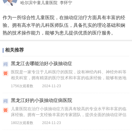
哈尔滨中童儿童医院
李怀宁
作为一所综合性儿童医院，在抽动症治疗方面具有丰富的经
验。拥有高水平的儿科医师队伍，具备扎实的理论基础和娴
熟的技术操作能力，能够为患儿提供优质的医疗服务。
相关推荐
黑龙江去哪能治好小孩抽动症
医院是一家专注于儿科医疗的医院，设有神经内科、神经外科等
相关科室，拥有精湛的医疗技术和丰富的临床经验，能够有效地
诊断和治疗各种儿童疾病，包括抽动症。
1756次观看数
2024-11-23
黑龙江好的小孩抽动症病医院
儿童医院在治疗小孩抽动症方面具有较高的专业水平和丰富的临
床经验。拥有一支经验丰富的专家团队，提供全面的抽动症评估
和治疗服务。结合药物治疗、行为疗法、心理干预和家庭支持等
1802次观看数
2024-11-23
多方面因素，为抽动症患者提供全面的治疗服务。