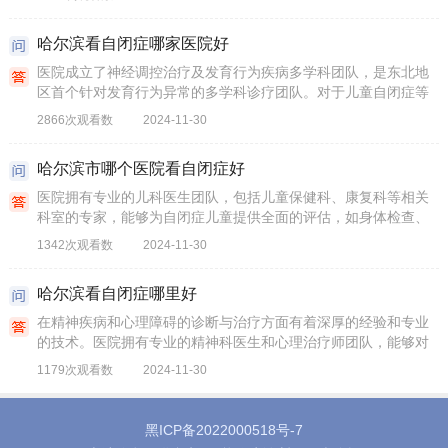
服务。
哈尔滨看自闭症哪家医院好
医院成立了神经调控治疗及发育行为疾病多学科团队，是东北地
区首个针对发育行为异常的多学科诊疗团队。对于儿童自闭症等
发育行为疾病，能够开展多学科研究，提供科学精准的诊疗。
2866次观看数
2024-11-30
哈尔滨市哪个医院看自闭症好
医院拥有专业的儿科医生团队，包括儿童保健科、康复科等相关
科室的专家，能够为自闭症儿童提供全面的评估，如身体检查、
智力测试、心理评估等，以准确诊断并制定个性化的治疗方案。
1342次观看数
2024-11-30
哈尔滨看自闭症哪里好
在精神疾病和心理障碍的诊断与治疗方面有着深厚的经验和专业
的技术。医院拥有专业的精神科医生和心理治疗师团队，能够对
自闭症儿童进行准确的诊断，并提供药物治疗、心理治疗和行为
1179次观看数
2024-11-30
矫正等综合治疗方案。
黑ICP备2022000518号-7