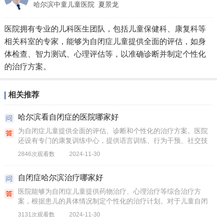
哈尔滨中童儿童医院
夏景龙
医院拥有专业的儿科医生团队，包括儿童保健科、康复科等
相关科室的专家，能够为自闭症儿童提供全面的评估，如身
体检查、智力测试、心理评估等，以准确诊断并制定个性化
的治疗方案。
相关推荐
哈尔滨看自闭症的医院哪家好
为自闭症儿童提供全面的评估、诊断和个性化的治疗方案。医院
还设有专门的康复训练中心，提供语言训练、行为干预、社交技
能训练等康复服务。
2846次观看数
2024-11-30
自闭症哈尔滨治疗哪家好
医院能够为自闭症儿童提供药物治疗、心理治疗等综合治疗方
案，根据患儿的具体情况制定个性化的治疗计划。对于儿童自闭
症等发育行为疾病，能够开展多学科研究，提供科学精准的诊疗
3131次观看数
2024-11-30