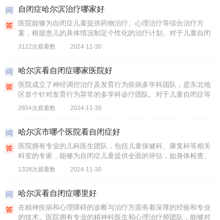
自闭症哈尔滨治疗哪家好
医院能够为自闭症儿童提供药物治疗、心理治疗等综合治疗方
案，根据患儿的具体情况制定个性化的治疗计划。对于儿童自闭
症等发育行为疾病，能够开展多学科研究，提供科学精准的诊疗
3122次观看数
2024-11-30
服务。
哈尔滨看自闭症哪家医院好
医院成立了神经调控治疗及发育行为疾病多学科团队，是东北地
区首个针对发育行为异常的多学科诊疗团队。对于儿童自闭症等
发育行为疾病，能够开展多学科研究，提供科学精准的诊疗。
2854次观看数
2024-11-30
哈尔滨市哪个医院看自闭症好
医院拥有专业的儿科医生团队，包括儿童保健科、康复科等相关
科室的专家，能够为自闭症儿童提供全面的评估，如身体检查、
智力测试、心理评估等，以准确诊断并制定个性化的治疗方案。
1328次观看数
2024-11-30
哈尔滨看自闭症哪里好
在精神疾病和心理障碍的诊断与治疗方面有着深厚的经验和专业
的技术。医院拥有专业的精神科医生和心理治疗师团队，能够对