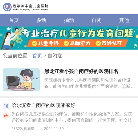
首页
多动
抽动
自闭
其他
您当前位置：
首页
> 自闭症
黑龙江看小孩自闭症好的医院排名
医院拥有专业的儿科医疗团队和先进的诊疗设
备，能够为自闭症儿童提供全面的评估、诊断和
个性化的治疗方案。可以提供综合的康复治疗服
务，包括物理治疗、作业治疗、语言治疗等，帮
助孤独症儿童提高生活自理能力和社交能力。
哈尔滨看自闭症的医院哪家好
为自闭症儿童提供全面的评估、诊断和个性化的治疗方案。医院
还设有专门的康复训练中心，提供语言训练、行为干预、社交技
能训练等康复服务。
2832次观看数
2024-11-30